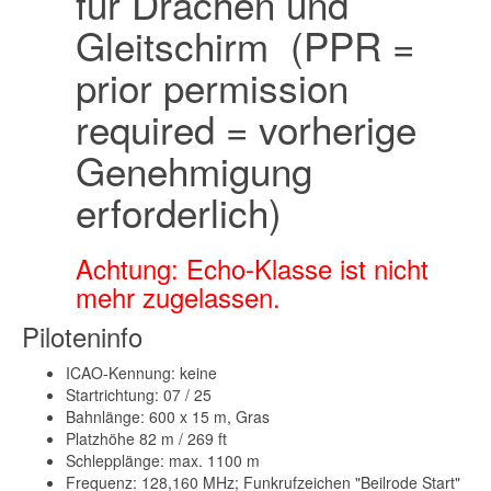
für Drachen und
Gleitschirm (PPR =
prior permission
required = vorherige
Genehmigung
erforderlich)
Achtung: Echo-Klasse ist nicht
mehr zugelassen.
Piloteninfo
ICAO-Kennung: keine
Startrichtung: 07 / 25
Bahnlänge: 600 x 15 m, Gras
Platzhöhe 82 m / 269 ft
Schlepplänge: max. 1100 m
Frequenz: 128,160 MHz; Funkrufzeichen "Beilrode Start"