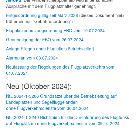
AeroPS
. Der Windenschleppbetrieb wird in persönlicher
Absprache mit dem Flugplatzhalter genehmigt.
Entgeldordnung gültig seit März 2026
(dieses Dokument hieß
früher einmal "Gebührenordnung")
Flugplatzbenutzungsordnung FBO vom 10.07.2024
Genehmigung der FBO vom 26.07.2024
Anlage Fliegen ohne Flugleiter (Betriebsleiter)
Alarmplan vom 03.07.2024
Neufassung der Regelungen des Flugplatzverkehrs vom
01.07.2024
Neu (Oktober 2024):
NfL 2024-1-3206 Grundsätze über die Betriebsleitung auf
Landeplätzen und Segelfluggeländen
ohne Flugverkehrsdienste vom 30.04.2024
NfL 2024-1-3240 Richtlinien für die Durchführung des Flugfunks
auf Flugplätzen ohne Flugverkehrsdienste vom 09.10.2024