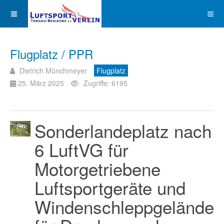
Flugplatz / PPR
Dietrich Münchmeyer
Flugplatz
25. März 2025
Zugriffe: 6195
Sonderlandeplatz nach
6 LuftVG für
Motorgetriebene
Luftsportgeräte und
Windenschleppgelände