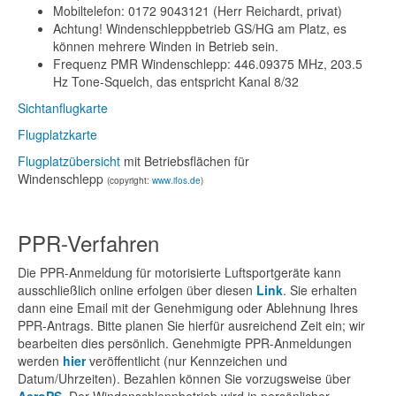
Mobiltelefon: 0172 9043121 (Herr Reichardt, privat)
Achtung! Windenschleppbetrieb GS/HG am Platz, es
können mehrere Winden in Betrieb sein.
Frequenz PMR Windenschlepp: 446.09375 MHz, 203.5
Hz Tone-Squelch, das entspricht Kanal 8/32
Sichtanflugkarte
Flugplatzkarte
Flugplatzübersicht
mit Betriebsflächen für
Windenschlepp
(copyright:
www.ifos.de
)
PPR-Verfahren
Die PPR-Anmeldung für motorisierte Luftsportgeräte kann
ausschließlich online erfolgen über diesen
Link
. Sie erhalten
dann eine Email mit der Genehmigung oder Ablehnung Ihres
PPR-Antrags. Bitte planen Sie hierfür ausreichend Zeit ein; wir
bearbeiten dies persönlich. Genehmigte PPR-Anmeldungen
werden
hier
veröffentlicht (nur Kennzeichen und
Datum/Uhrzeiten). Bezahlen können Sie vorzugsweise über